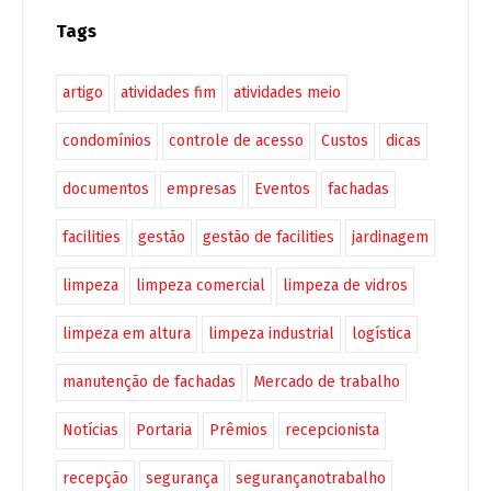
Tags
artigo
atividades fim
atividades meio
condomínios
controle de acesso
Custos
dicas
documentos
empresas
Eventos
fachadas
facilities
gestão
gestão de facilities
jardinagem
limpeza
limpeza comercial
limpeza de vidros
limpeza em altura
limpeza industrial
logística
manutenção de fachadas
Mercado de trabalho
Notícias
Portaria
Prêmios
recepcionista
recepção
segurança
segurançanotrabalho