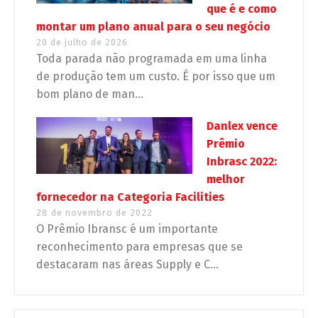
que é e como
montar um plano anual para o seu negócio
20 de julho de 2026
Toda parada não programada em uma linha
de produção tem um custo. É por isso que um
bom plano de man...
Danlex vence
Prêmio
Inbrasc 2022:
melhor
fornecedor na Categoria Facilities
28 de novembro de 2022
O Prêmio Ibransc é um importante
reconhecimento para empresas que se
destacaram nas áreas Supply e C...