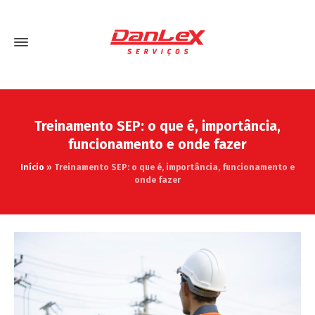
Treinamento SEP: o que é, importância,
funcionamento e onde fazer
Início
»
Treinamento SEP: o que é, importância, funcionamento e
onde fazer