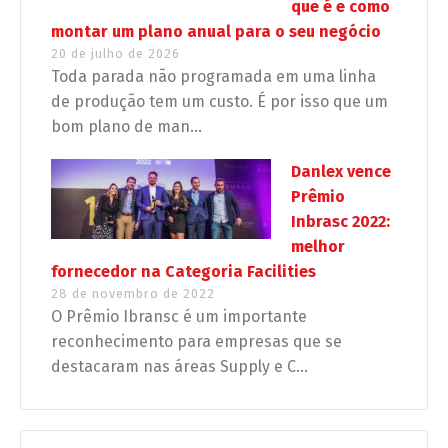
que é e como
montar um plano anual para o seu negócio
20 de julho de 2026
Toda parada não programada em uma linha
de produção tem um custo. É por isso que um
bom plano de man...
Danlex vence
Prêmio
Inbrasc 2022:
melhor
fornecedor na Categoria Facilities
28 de novembro de 2022
O Prêmio Ibransc é um importante
reconhecimento para empresas que se
destacaram nas áreas Supply e C...