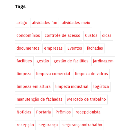
Tags
artigo
atividades fim
atividades meio
condomínios
controle de acesso
Custos
dicas
documentos
empresas
Eventos
fachadas
facilities
gestão
gestão de facilities
jardinagem
limpeza
limpeza comercial
limpeza de vidros
limpeza em altura
limpeza industrial
logística
manutenção de fachadas
Mercado de trabalho
Notícias
Portaria
Prêmios
recepcionista
recepção
segurança
segurançanotrabalho