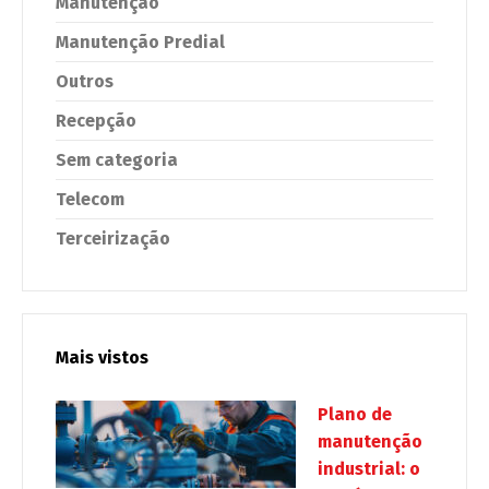
Manutenção
Manutenção Predial
Outros
Recepção
Sem categoria
Telecom
Terceirização
Mais vistos
Plano de
manutenção
industrial: o