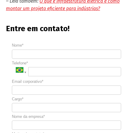
– Leia também:
O que é infraestrutura elétrica e como
montar um projeto eficiente para indústrias?
Entre em contato!
Nome*
Telefone*
Email corporativo*
Cargo*
Nome da empresa*