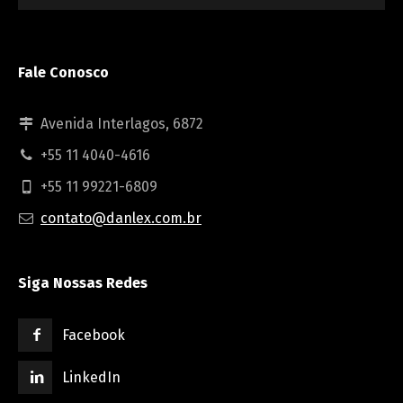
Fale Conosco
Avenida Interlagos, 6872
+55 11 4040-4616
+55 11 99221-6809
contato@danlex.com.br
Siga Nossas Redes
Facebook
LinkedIn