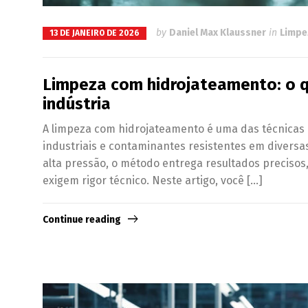
by
Daniel Max Klaussner
in
Limpe
13 DE JANEIRO DE 2026
Limpeza com hidrojateamento: o qu
indústria
A limpeza com hidrojateamento é uma das técnicas m
industriais e contaminantes resistentes em diversa
alta pressão, o método entrega resultados precisos
exigem rigor técnico. Neste artigo, você […]
Continue reading