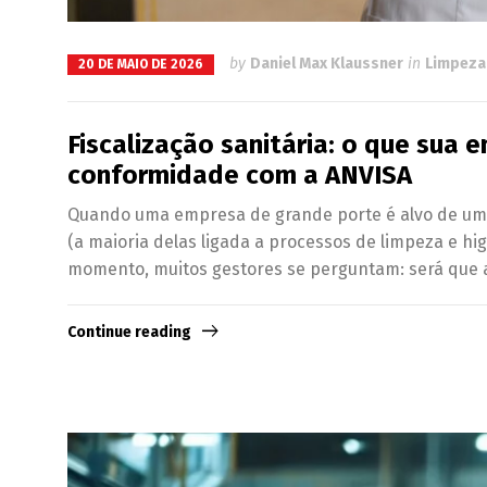
by
Daniel Max Klaussner
in
Limpeza 
20 DE MAIO DE 2026
Fiscalização sanitária: o que sua 
conformidade com a ANVISA
Quando uma empresa de grande porte é alvo de uma f
(a maioria delas ligada a processos de limpeza e hi
momento, muitos gestores se perguntam: será que a 
Continue reading