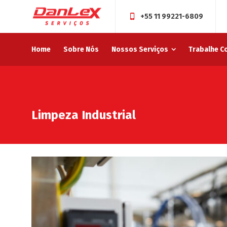
+55 11 99221-6809
Home
Sobre Nós
Nossos Serviços
Trabalhe C
Limpeza Industrial