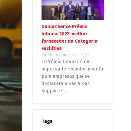
Danlex vence Prêmio
Inbrasc 2022: melhor
fornecedor na Categoria
Facilities
28 de novembro de 2022
O Prêmio Ibransc é um
importante reconhecimento
para empresas que se
destacaram nas áreas
Supply e C...
Tags