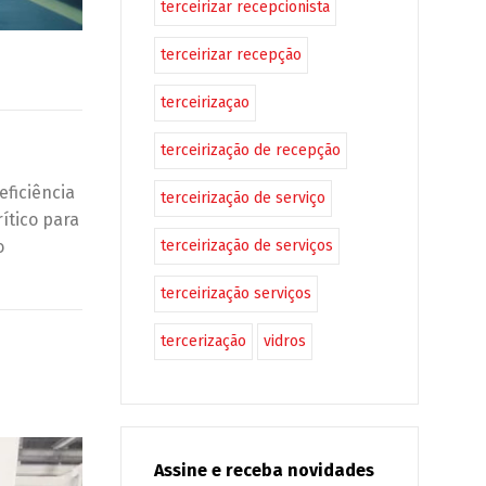
terceirizar recepcionista
terceirizar recepção
terceirizaçao
terceirização de recepção
eficiência
terceirização de serviço
ítico para
terceirização de serviços
o
terceirização serviços
tercerização
vidros
Assine e receba novidades