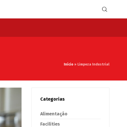
Início
»
Limpeza Industrial
Categorias
Alimentação
Facilities