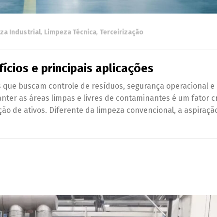
za Industrial
,
Limpeza Técnica
,
Terceirização
fícios e principais aplicações
s que buscam controle de resíduos, segurança operacional e 
anter as áreas limpas e livres de contaminantes é um fator cr
o de ativos. Diferente da limpeza convencional, a aspiraçã