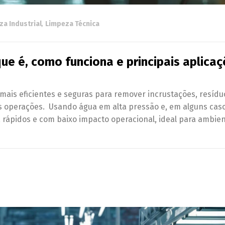
za Industrial
,
Limpeza Técnica
e é, como funciona e principais aplicaç
ais eficientes e seguras para remover incrustações, resídu
s operações. Usando água em alta pressão e, em alguns casos
, rápidos e com baixo impacto operacional, ideal para ambie