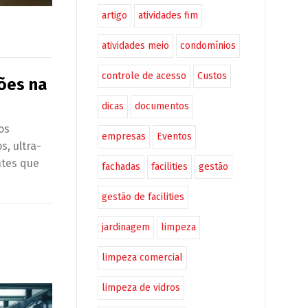
artigo
atividades fim
atividades meio
condomínios
controle de acesso
Custos
ões na
dicas
documentos
os
empresas
Eventos
, ultra-
ntes que
fachadas
facilities
gestão
gestão de facilities
jardinagem
limpeza
limpeza comercial
limpeza de vidros