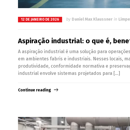
by
Daniel Max Klaussner
in
Limpe
12 DE JANEIRO DE 2026
Aspiração industrial: o que é, bene
A aspiração industrial é uma solução para operaçõe
em ambientes fabris e industriais. Nesses locais, m
produtividade, conformidade normativa e preservaçã
industrial envolve sistemas projetados para […]
Continue reading