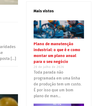
Mais vistos
Plano de manutenção
laridades
industrial: o que é e como
se
montar um plano anual
posta […]
para o seu negócio
20 de julho de 2026
Toda parada não
programada em uma linha
de produção tem um custo.
É por isso que um bom
plano de man...