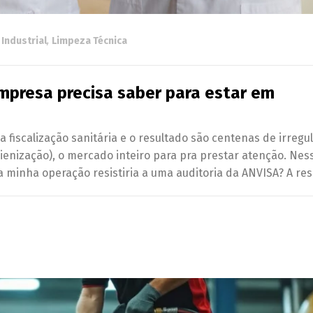
Industrial
,
Limpeza Técnica
empresa precisa saber para estar em
iscalização sanitária e o resultado são centenas de irregu
gienização), o mercado inteiro para pra prestar atenção. Nes
minha operação resistiria a uma auditoria da ANVISA? A res