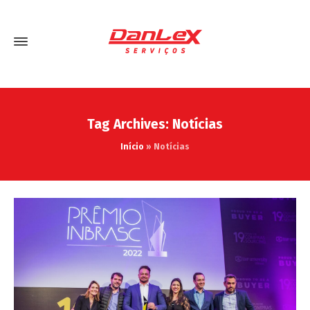
Tag Archives: Notícias
Início
»
Notícias