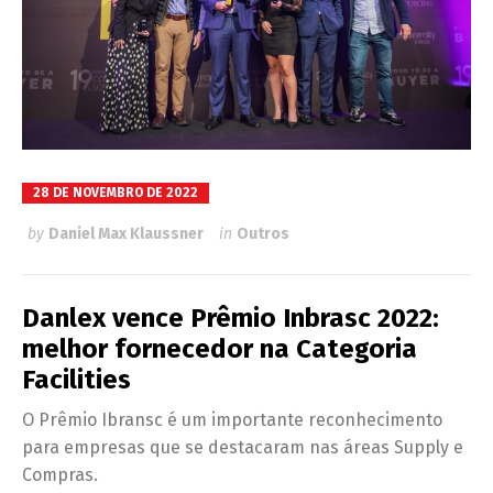
28 DE NOVEMBRO DE 2022
by
Daniel Max Klaussner
in
Outros
Danlex vence Prêmio Inbrasc 2022:
melhor fornecedor na Categoria
Facilities
O Prêmio Ibransc é um importante reconhecimento
para empresas que se destacaram nas áreas Supply e
Compras.