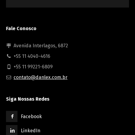
Fale Conosco
Avenida Interlagos, 6872
+55 11 4040-4616
+55 11 99221-6809
contato@danlex.com.br
Siga Nossas Redes
Facebook
LinkedIn