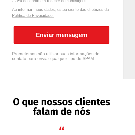
Eu concordo em receber comunicações.
Ao informar meus dados, estou ciente das diretrizes da
Política de Privacidade.
Enviar mensagem
Prometemos não utilizar suas informações de
contato para enviar qualquer tipo de SPAM.
O que nossos clientes
falam de nós
“