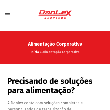
Alimentação Corporativa
Início
»
Alimentação Corporativa
Precisando de soluções
para alimentação?
A Danlex conta com soluções completas e
personalizadas de terceirização de