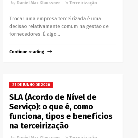
by
Daniel Max Klaussner
in
Terceirização
Trocar uma empresa terceirizada é uma
decisão relativamente comum na gestão de
fornecedores. É algo...
Continue reading
21 DE JUNHO DE 2026
SLA (Acordo de Nível de
Serviço): o que é, como
funciona, tipos e benefícios
na terceirização
by
Daniel Max Klaussner
in
Terceirização