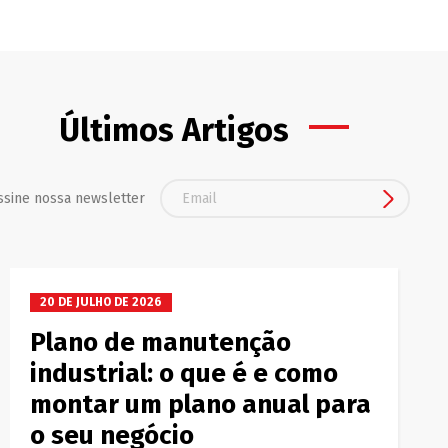
es
co
Últimos Artigos
ssine nossa newsletter
20 DE JULHO DE 2026
Plano de manutenção
industrial: o que é e como
montar um plano anual para
o seu negócio