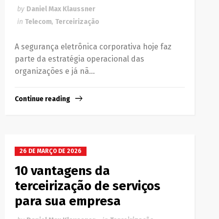
by
Daniel Max Klaussner
in
Telecom
,
Terceirização
A segurança eletrônica corporativa hoje faz
parte da estratégia operacional das
organizações e já nã...
Continue reading
26 DE MARÇO DE 2026
10 vantagens da
terceirização de serviços
para sua empresa