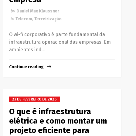
by
Daniel Max Klaussner
in
Telecom
,
Terceirização
O wi-fi corporativo é parte fundamental da
infraestrutura operacional das empresas. Em
ambientes ind...
Continue reading
23 DE FEVEREIRO DE 2026
O que é infraestrutura
elétrica e como montar um
projeto eficiente para