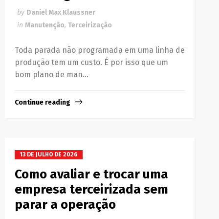
by
Daniel Max Klaussner
in
Manutenção
,
Terceirização
Toda parada não programada em uma linha de
produção tem um custo. É por isso que um
bom plano de man...
Continue reading
13 DE JULHO DE 2026
Como avaliar e trocar uma
empresa terceirizada sem
parar a operação