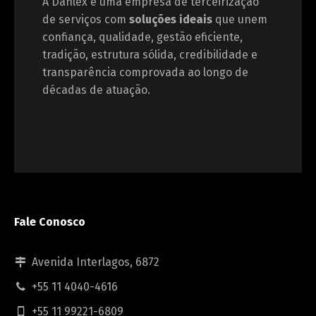
A Danlex é uma empresa de terceirização
de serviços com
soluções ideais
que unem
confiança, qualidade, gestão eficiente,
tradição, estrutura sólida, credibilidade e
transparência comprovada ao longo de
décadas de atuação.
Fale Conosco
Avenida Interlagos, 6872
+55 11 4040-4616
+55 11 99221-6809