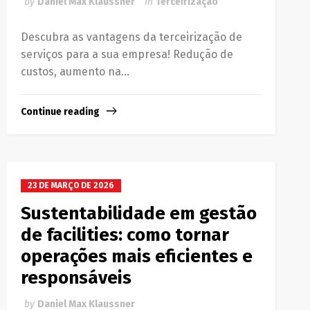
by
Daniel Max Klaussner
in
Terceirização
Descubra as vantagens da terceirização de
serviços para a sua empresa! Redução de
custos, aumento na...
Continue reading
23 DE MARÇO DE 2026
Sustentabilidade em gestão
de facilities: como tornar
operações mais eficientes e
responsáveis
by
Daniel Max Klaussner