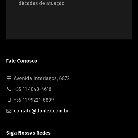
décadas de atuação.
Fale Conosco
Avenida Interlagos, 6872
+55 11 4040-4616
+55 11 99221-6809
contato@danlex.com.br
Siga Nossas Redes