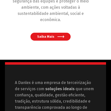
segurança das equipes e proteger o meio
ambiente, com ações voltadas à
sustentabilidade ambiental, social e
econômica.
Saiba Mais
A Danlex é uma empresa de terceirização
de serviços com
soluções ideais
que unem
confiança, qualidade, gestão eficiente,
tradição, estrutura sólida, credibilidade e
transparência comprovada ao longo de