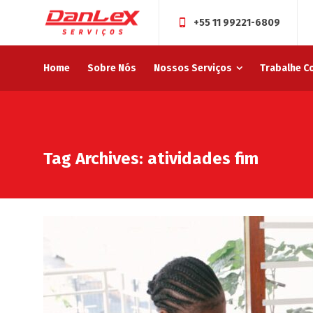
+55 11 99221-6809
Home
Sobre Nós
Nossos Serviços
Trabalhe C
Tag Archives: atividades fim