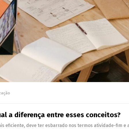
ização
al a diferença entre esses conceitos?
 eficiente, deve ter esbarrado nos termos atividade-fim e at