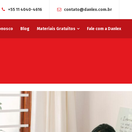
+55 11 4040-4616
contato@danlex.com.br
onosco
Blog
Materiais Gratuitos
Fale com a Danlex