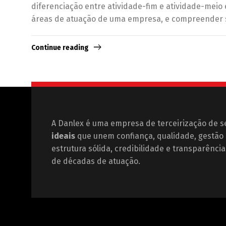
diferenciação entre atividade-fim e atividade-meio
áreas de atuação de uma empresa, e compreender 
Continue reading
A Danlex é uma empresa de terceirização de s
ideais
que unem confiança, qualidade, gestão e
estrutura sólida, credibilidade e transparênc
de décadas de atuação.