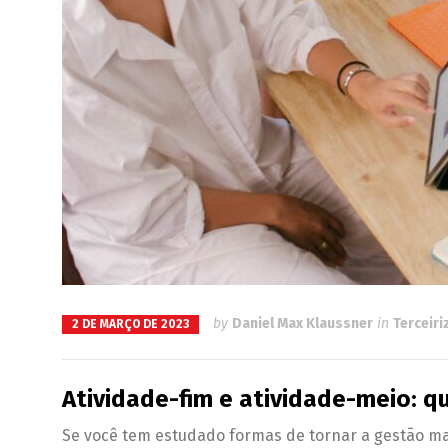
by
Daniel Max Klaussner
in
Terceir
2 DE MARÇO DE 2023
Atividade-fim e atividade-meio: qu
Se você tem estudado formas de tornar a gestão mais