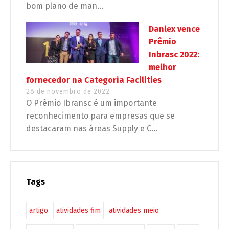
bom plano de man...
Danlex vence
Prêmio
Inbrasc 2022:
melhor
fornecedor na Categoria Facilities
28 de novembro de 2022
O Prêmio Ibransc é um importante
reconhecimento para empresas que se
destacaram nas áreas Supply e C...
Tags
artigo
atividades fim
atividades meio