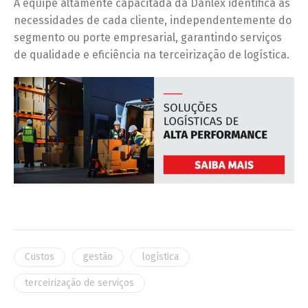
A equipe altamente capacitada da Danlex identifica as
necessidades de cada cliente, independentemente do
segmento ou porte empresarial, garantindo serviços
de qualidade e eficiência na terceirização de logística.
Custos
gestão
logística
terceirização de serviços