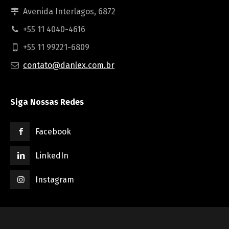
Avenida Interlagos, 6872
+55 11 4040-4616
+55 11 99221-6809
contato@danlex.com.br
Siga Nossas Redes
Facebook
LinkedIn
Instagram