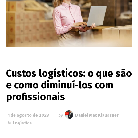
Custos logísticos: o que são
e como diminuí-los com
profissionais
1 de agosto de 2023
by
Daniel Max Klaussner
in
Logística