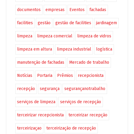
documentos
empresas
Eventos
fachadas
facilities
gestão
gestão de facilities
jardinagem
limpeza
limpeza comercial
limpeza de vidros
limpeza em altura
limpeza industrial
logística
manutenção de fachadas
Mercado de trabalho
Notícias
Portaria
Prêmios
recepcionista
recepção
segurança
segurançanotrabalho
serviços de limpeza
serviços de recepção
terceirizar recepcionista
terceirizar recepção
terceirizaçao
terceirização de recepção