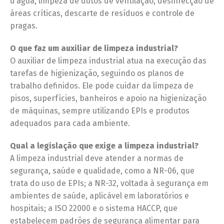
d’água, limpeza de dutos de ventilação, desinfecção de
áreas críticas, descarte de resíduos e controle de
pragas.
O que faz um auxiliar de limpeza industrial?
O auxiliar de limpeza industrial atua na execução das
tarefas de higienização, seguindo os planos de
trabalho definidos. Ele pode cuidar da limpeza de
pisos, superfícies, banheiros e apoio na higienização
de máquinas, sempre utilizando EPIs e produtos
adequados para cada ambiente.
Qual a legislação que exige a limpeza industrial?
A limpeza industrial deve atender a normas de
segurança, saúde e qualidade, como a NR-06, que
trata do uso de EPIs; a NR-32, voltada à segurança em
ambientes de saúde, aplicável em laboratórios e
hospitais; a ISO 22000 e o sistema HACCP, que
estabelecem padrões de segurança alimentar para