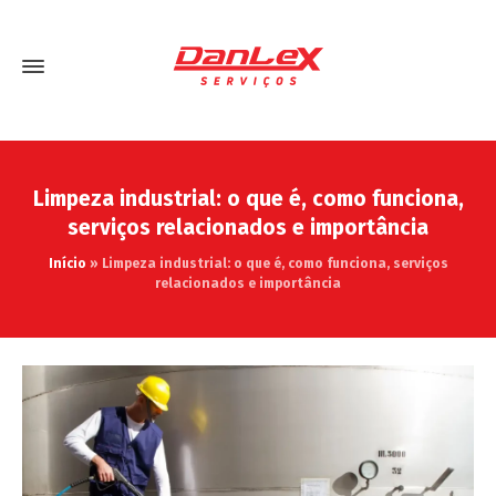
Limpeza industrial: o que é, como funciona,
serviços relacionados e importância
Início
»
Limpeza industrial: o que é, como funciona, serviços
relacionados e importância