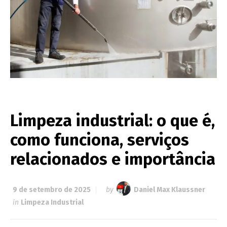
Limpeza industrial: o que é,
como funciona, serviços
relacionados e importância
9 de setembro de 2025
by
Daniel Max Klaussner
in
Limpeza Industrial