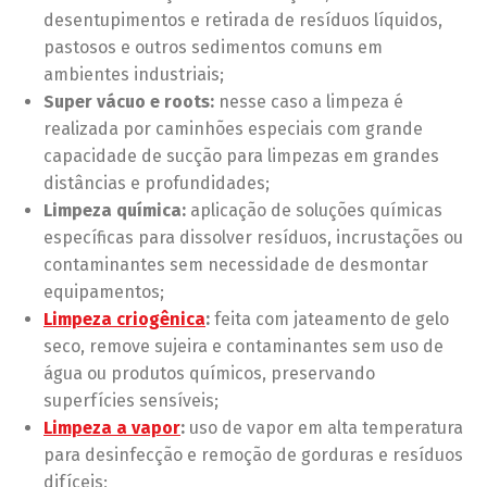
desentupimentos e retirada de resíduos líquidos,
pastosos e outros sedimentos comuns em
ambientes industriais;
Super vácuo e roots:
nesse caso a limpeza é
realizada por caminhões especiais com grande
capacidade de sucção para limpezas em grandes
distâncias e profundidades;
Limpeza química:
aplicação de soluções químicas
específicas para dissolver resíduos, incrustações ou
contaminantes sem necessidade de desmontar
equipamentos;
Limpeza criogênica
:
feita com jateamento de gelo
seco, remove sujeira e contaminantes sem uso de
água ou produtos químicos, preservando
superfícies sensíveis;
Limpeza a vapor
:
uso de vapor em alta temperatura
para desinfecção e remoção de gorduras e resíduos
difíceis;