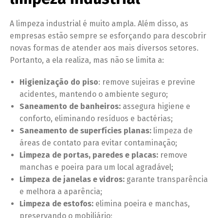
A limpeza industrial é muito ampla. Além disso, as
empresas estão sempre se esforçando para descobrir
novas formas de atender aos mais diversos setores.
Portanto, a ela realiza, mas não se limita a:
Higienização do piso
: remove sujeiras e previne
acidentes, mantendo o ambiente seguro;
Saneamento de banheiros:
assegura higiene e
conforto, eliminando resíduos e bactérias;
Saneamento de superfícies planas:
limpeza de
áreas de contato para evitar contaminação;
Limpeza de portas, paredes e placas:
remove
manchas e poeira para um local agradável;
Limpeza de janelas e vidros:
garante transparência
e melhora a aparência;
Limpeza de estofos:
elimina poeira e manchas,
preservando o mobiliário;