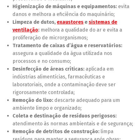
Higienização de máquinas e equipamentos:
evita
danos e melhora a eficiência do maquinário;
Limpeza de dutos,
exaustores
e
sistemas de
ventilação
:
melhora a qualidade do ar e evita a
proliferação de microrganismos;
Tratamento de caixas d’água e reservatórios:
assegura a qualidade da água utilizada nos
processos e no consumo;
Desinfecção de áreas críticas:
aplicada em
indústrias alimentícias, farmacêuticas e
laboratoriais, onde a contaminação deve ser
rigorosamente controlada;
Remoção do lixo:
descarte adequado para um
ambiente limpo e organizado;
Coleta e destinação de resíduos perigosos:
atendimento às normas ambientais e de segurança;
Remoção de detritos de construção:
limpa
resíduos para manter a segurança após obras;