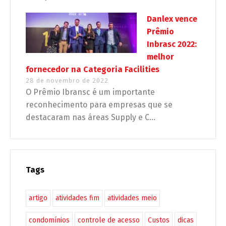
Danlex vence
Prêmio
Inbrasc 2022:
melhor
fornecedor na Categoria Facilities
28 de novembro de 2022
O Prêmio Ibransc é um importante
reconhecimento para empresas que se
destacaram nas áreas Supply e C...
Tags
artigo
atividades fim
atividades meio
condomínios
controle de acesso
Custos
dicas