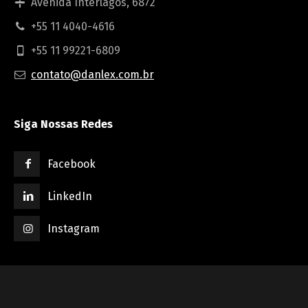
Avenida Interlagos, 6872
+55 11 4040-4616
+55 11 99221-6809
contato@danlex.com.br
Siga Nossas Redes
Facebook
LinkedIn
Instagram