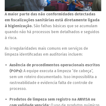
A maior parte das não conformidades detectadas
em fiscalizações sanitárias está diretamente ligada
à higienização.
São falhas básicas que se acumulam
quando não há processos bem detalhados e seguidos
à risca.
As irregularidades mais comuns em serviços de
limpeza identificadas em auditorias incluem:
Ausência de procedimentos operacionais escritos
(POPs):
A equipe executa a limpeza “de cabeça”,
sem um roteiro documentado. Isso impossibilita a
rastreabilidade e evidencia falta de controle de
processo.
Produtos de limpeza sem registro na ANVISA ou
com validade vencida:
O uso de produtos químicos