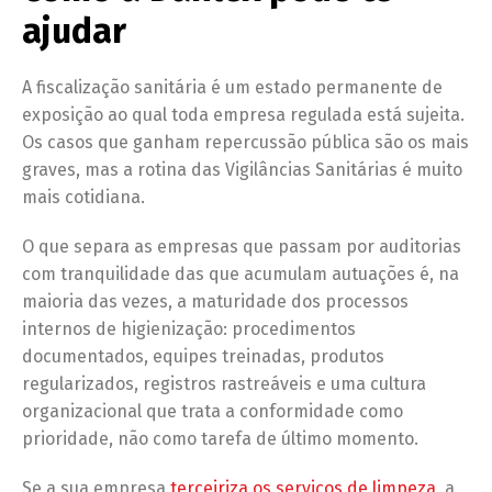
ajudar
A fiscalização sanitária é um estado permanente de
exposição ao qual toda empresa regulada está sujeita.
Os casos que ganham repercussão pública são os mais
graves, mas a rotina das Vigilâncias Sanitárias é muito
mais cotidiana.
O que separa as empresas que passam por auditorias
com tranquilidade das que acumulam autuações é, na
maioria das vezes, a maturidade dos processos
internos de higienização: procedimentos
documentados, equipes treinadas, produtos
regularizados, registros rastreáveis e uma cultura
organizacional que trata a conformidade como
prioridade, não como tarefa de último momento.
Se a sua empresa
terceiriza os serviços de limpeza
, a