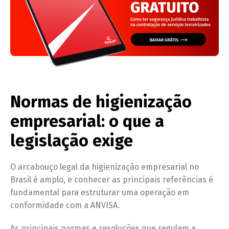
Normas de higienização
empresarial: o que a
legislação exige
O arcabouço legal da higienização empresarial no
Brasil é amplo, e conhecer as principais referências é
fundamental para estruturar uma operação em
conformidade com a ANVISA.
As principais normas e resoluções que regulam a