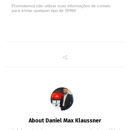
Prometemos não utilizar suas informações de contato
para enviar qualquer tipo de SPAM.
About Daniel Max Klaussner