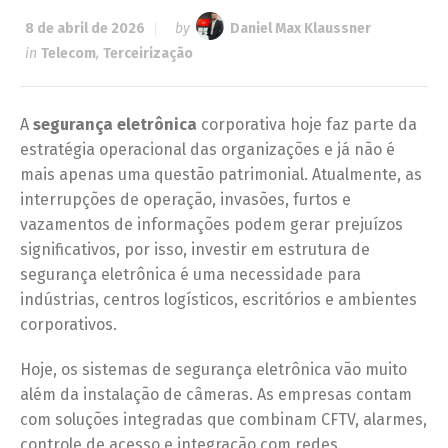
8 de abril de 2026
by
Daniel Max Klaussner
in
Telecom
,
Terceirização
A
segurança eletrônica
corporativa hoje faz parte da
estratégia operacional das organizações e já não é
mais apenas uma questão patrimonial. Atualmente, as
interrupções de operação, invasões, furtos e
vazamentos de informações podem gerar prejuízos
significativos, por isso, investir em estrutura de
segurança eletrônica é uma necessidade para
indústrias, centros logísticos, escritórios e ambientes
corporativos.
Hoje, os sistemas de segurança eletrônica vão muito
além da instalação de câmeras. As empresas contam
com soluções integradas que combinam CFTV, alarmes,
controle de acesso e integração com redes