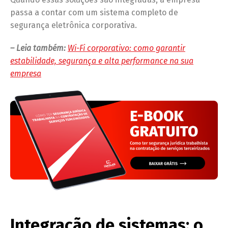
passa a contar com um sistema completo de
segurança eletrônica corporativa.
– Leia também:
Wi-Fi corporativo: como garantir
estabilidade, segurança e alta performance na sua
empresa
Integração de sistemas: o