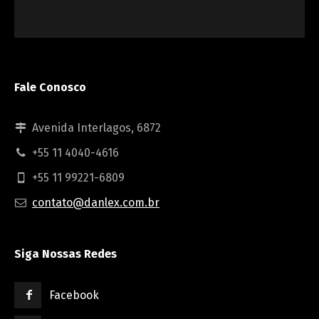
Fale Conosco
Avenida Interlagos, 6872
+55 11 4040-4616
+55 11 99221-6809
contato@danlex.com.br
Siga Nossas Redes
Facebook