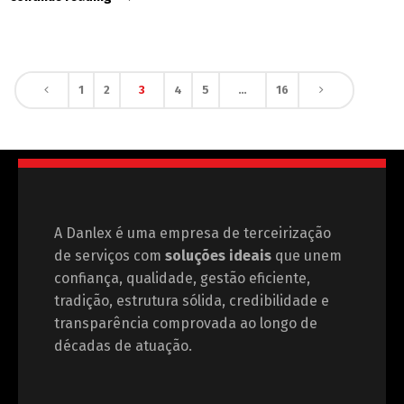
1
2
3
4
5
…
16
A Danlex é uma empresa de terceirização
de serviços com
soluções ideais
que unem
confiança, qualidade, gestão eficiente,
tradição, estrutura sólida, credibilidade e
transparência comprovada ao longo de
décadas de atuação.